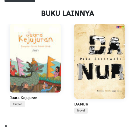
BUKU LAINNYA
Juara Kejujuran
DANUR
Cerpen
Novel
‹
›